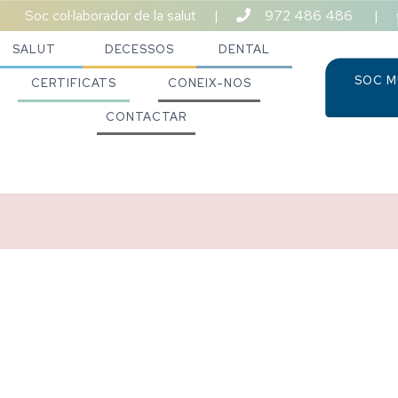
Soc col·laborador de la salut
|
972 486 486
|
SALUT
DECESSOS
DENTAL
SOC M
CERTIFICATS
CONEIX-NOS
CONTACTAR