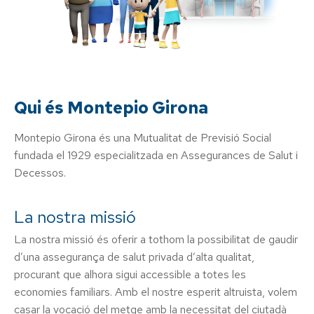
Qui és Montepio Girona
Montepio Girona és una Mutualitat de Previsió Social
fundada el 1929 especialitzada en Assegurances de Salut i
Decessos.
La nostra missió
La nostra missió és oferir a tothom la possibilitat de gaudir
d’una assegurança de salut privada d’alta qualitat,
procurant que alhora sigui accessible a totes les
economies familiars. Amb el nostre esperit altruista, volem
casar la vocació del metge amb la necessitat del ciutadà