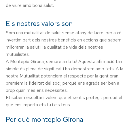
de viure amb bona salut.
Els nostres valors son
Som una mutualitat de salut sense afany de lucre, per això
invertim part dels nostres beneficis en accions que sabem
milloraran la salut i la qualitat de vida dels nostres
mutualistes.
A Montepio Girona, sempre amb tu! Aquesta afirmació tan
simple és plena de significat i ho demostrem amb fets. A la
nostra Mutualitat potenciem el respecte per la gent gran,
premiem la fidelitat del soci; perquè ens agrada ser ben a
prop quan més ens necessites.
Et sabem escoltar i volem que et sentis protegit perquè el
que ens importa ets tu i els teus.
Per què montepio Girona