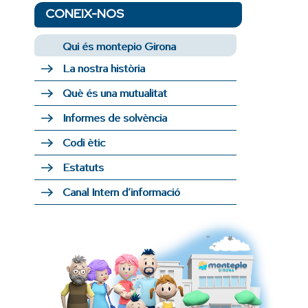
CONEIX-NOS
Qui és montepio Girona
La nostra història
Què és una mutualitat
Informes de solvència
Codi ètic
Estatuts
Canal Intern d’informació