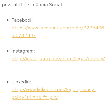
privacitat de la Xarxa Social:
Facebook:
https://www.facebook.com/help/3235406
51073243/
Instagram:
http://instagram.com/about/legal/privacy/
Linkedin:
http://www.linkedin.com/legal/privacy-
policy?trk=hb_ft_priv