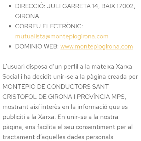
DIRECCIÓ: JULI GARRETA 14, BAIX 17002,
GIRONA
CORREU ELECTRÒNIC:
mutualista@montepiogirona.com
DOMINIO WEB:
www.montepiogirona.com
L’usuari disposa d’un perfil a la mateixa Xarxa
Social i ha decidit unir-se a la pàgina creada per
MONTEPIO DE CONDUCTORS SANT
CRISTOFOL DE GIRONA I PROVÍNCIA MPS,
mostrant així interès en la informació que es
publiciti a la Xarxa. En unir-se a la nostra
pàgina, ens facilita el seu consentiment per al
tractament d’aquelles dades personals