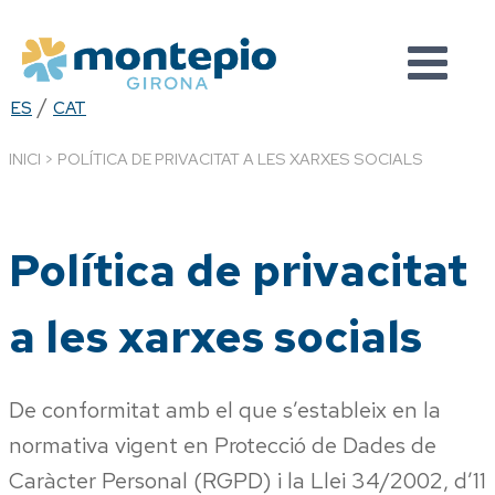
Vés
al
contingut
/
ES
CAT
INICI
>
POLÍTICA DE PRIVACITAT A LES XARXES SOCIALS
Política de privacitat
a les xarxes socials
De conformitat amb el que s’estableix en la
normativa vigent en Protecció de Dades de
Caràcter Personal (RGPD) i la Llei 34/2002, d’11