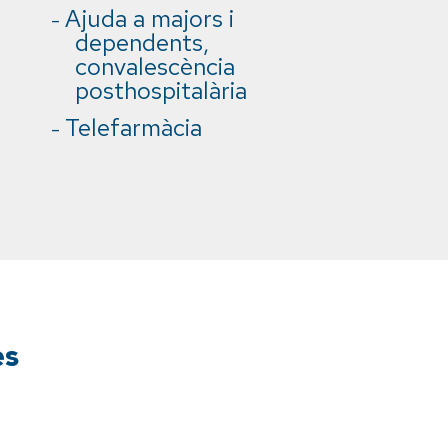
Ajuda a majors i
dependents,
convalescència
posthospitalària
Telefarmàcia
es