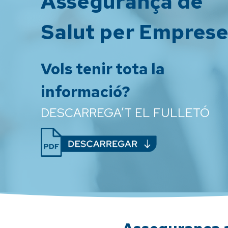
Assegurança de
Salut per Emprese
Vols tenir tota la
informació?
DESCARREGA’T EL FULLETÓ