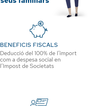
 seus familiars
BENEFICIS FISCALS
Deducció del 100% de l’import
com a despesa social en
l’Impost de Societats