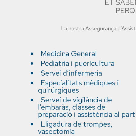
ET SABE
PERQU
La nostra Assegurança d’Assistè
Medicina General
Pediatria i puericultura
Servei d’infermeria
Especialitats mèdiques i
quirúrgiques
Servei de vigilància de
l’embaràs, classes de
preparació i assistència al part
Lligadura de trompes,
vasectomia