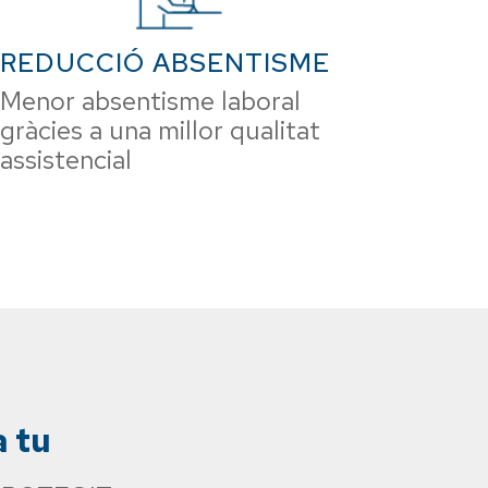
REDUCCIÓ ABSENTISME
Menor absentisme laboral
gràcies a una millor qualitat
assistencial
a tu