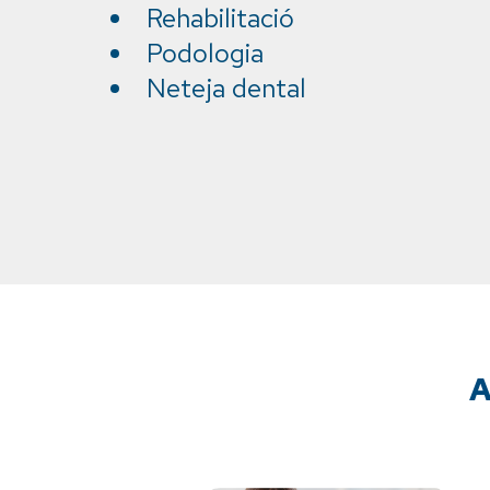
Rehabilitació
Podologia
Neteja dental
A