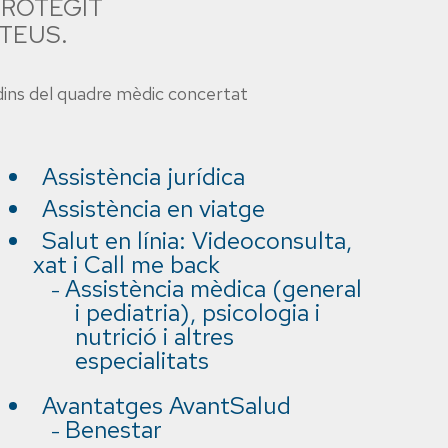
PROTEGIT
 TEUS.
 dins del quadre mèdic concertat
Assistència jurídica
Assistència en viatge
Salut en línia: Videoconsulta,
xat i Call me back
Assistència mèdica (general
i pediatria), psicologia i
nutrició i altres
especialitats
Avantatges AvantSalud
Benestar