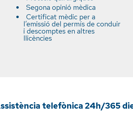
Segona opinió mèdica
Certificat mèdic per a
l’emissió del permís de conduir
i descomptes en altres
llicències
ssistència telefònica 24h/365 di