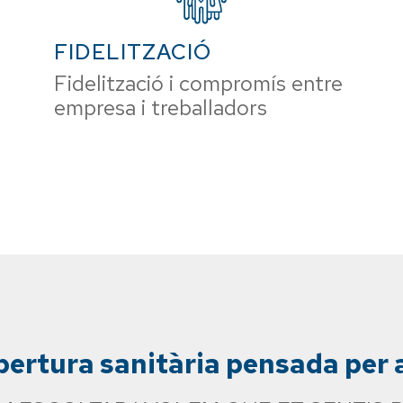
FIDELITZACIÓ
Fidelització i compromís entre
empresa i treballadors
ertura sanitària pensada per 