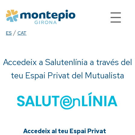
Vés
al
contingut
/
ES
CAT
Accedeix a Salutenlínia a través del
teu Espai Privat del Mutualista
Accedeix al teu Espai Privat