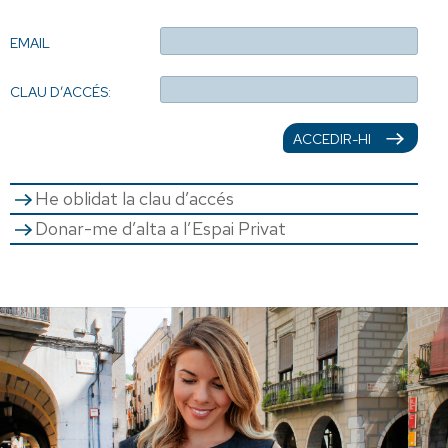
EMAIL
CLAU D’ACCÉS:
ACCEDIR-HI
He oblidat la clau d’accés
Donar-me d’alta a l’Espai Privat