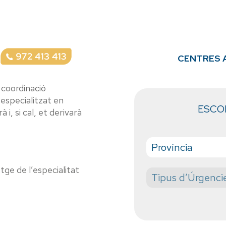
CENTRES 
 coordinació
especialitzat en
ESCO
 i, si cal, et derivarà
tge de l’especialitat